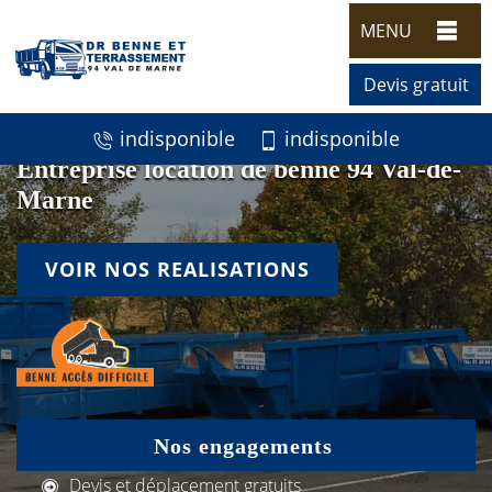
MENU
Devis gratuit
indisponible
indisponible
Entreprise location de benne 94 Val-de-
Marne
VOIR NOS REALISATIONS
Nos engagements
Devis et déplacement gratuits