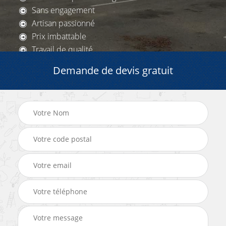
Sans engagement
Artisan passionné
Prix imbattable
Travail de qualité
Demande de devis gratuit