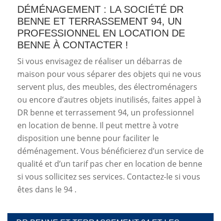
DÉMÉNAGEMENT : LA SOCIÉTÉ DR
BENNE ET TERRASSEMENT 94, UN
PROFESSIONNEL EN LOCATION DE
BENNE À CONTACTER !
Si vous envisagez de réaliser un débarras de
maison pour vous séparer des objets qui ne vous
servent plus, des meubles, des électroménagers
ou encore d’autres objets inutilisés, faites appel à
DR benne et terrassement 94, un professionnel
en location de benne. Il peut mettre à votre
disposition une benne pour faciliter le
déménagement. Vous bénéficierez d’un service de
qualité et d’un tarif pas cher en location de benne
si vous sollicitez ses services. Contactez-le si vous
êtes dans le 94 .