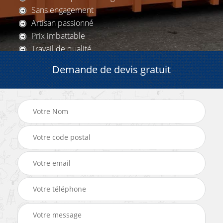
Sans engagement
Artisan passionné
Prix imbattable
Travail de qualité
Demande de devis gratuit