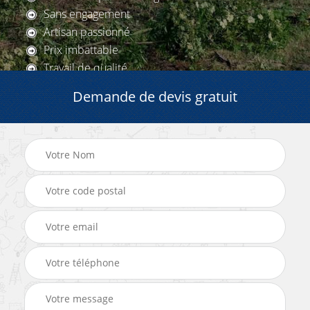
Sans engagement
Artisan passionné
Prix imbattable
Travail de qualité
Demande de devis gratuit