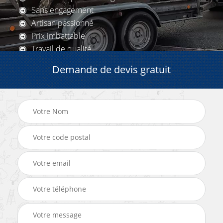
Sans engagement
Artisan passionné
Prix imbattable
Travail de qualité
Demande de devis gratuit