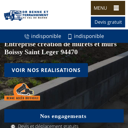
MENU
Devis gratuit
indisponible
indisponible
Entreprise création de murets et murs
Boissy Saint Leger 94470
VOIR NOS REALISATIONS
Nos engagements
Devis et déplacement gratuits