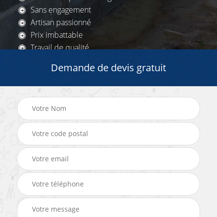
Sans engagement
Artisan passionné
Prix imbattable
Travail de qualité
Demande de devis gratuit