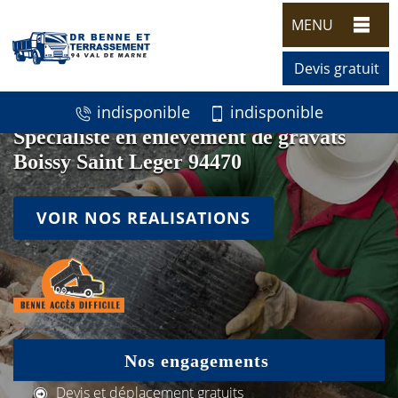
MENU
Devis gratuit
indisponible
indisponible
Spécialiste en enlèvement de gravats
Boissy Saint Leger 94470
VOIR NOS REALISATIONS
Nos engagements
Devis et déplacement gratuits