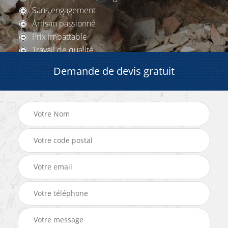
Sans engagement
Artisan passionné
Prix imbattable
Travail de qualité
Demande de devis gratuit