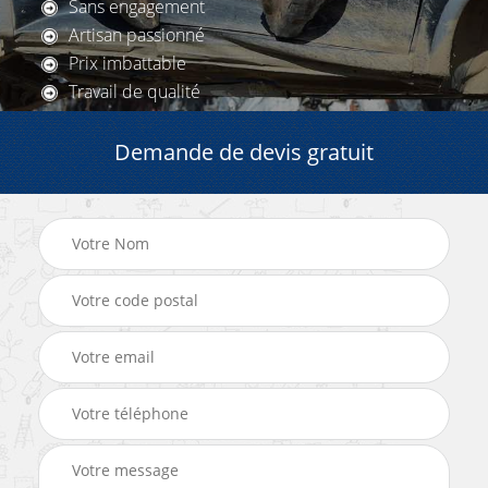
Sans engagement
Artisan passionné
Prix imbattable
Travail de qualité
Demande de devis gratuit