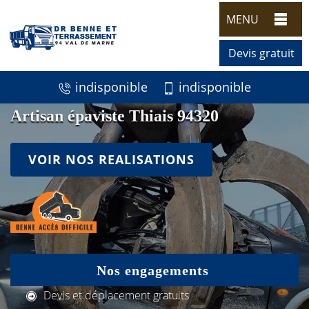
MENU
Devis gratuit
indisponible
indisponible
Artisan épaviste Thiais 94320
VOIR NOS REALISATIONS
Nos engagements
Devis et déplacement gratuits