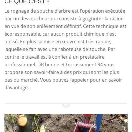
CE QUE C’EST ?
Le rognage de souche d’arbre est l’opération exécutée
par un dessoucheur qui consiste à grignoter la racine
en vue de son enlèvement définitif. Cette technique est
écoresponsable, car aucun produit chimique n’est
utilisé. En plus sa mise en œuvre est très rapide,
laquelle se fait avec une raboteuse de souche. Par
contre le travail est à confier à un prestataire
professionnel. DR benne et terrassement 94 vous
propose son savoir-faire à des prix qui sont les plus
bas du marché. Vous pouvez l’appeler pour en savoir
davantage.