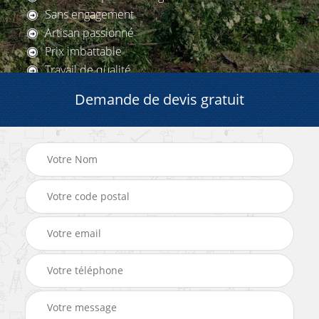
Sans engagement
Artisan passionné
Prix imbattable
Travail de qualité
Demande de devis gratuit