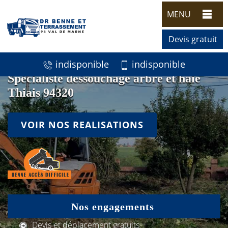
MENU
Devis gratuit
indisponible
indisponible
Spécialiste dessouchage arbre et haie
Thiais 94320
VOIR NOS REALISATIONS
Nos engagements
Devis et déplacement gratuits